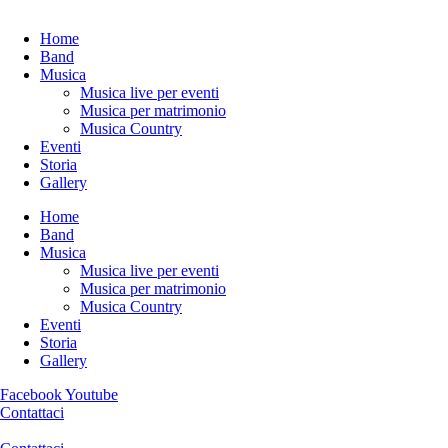
Home
Band
Musica
Musica live per eventi
Musica per matrimonio
Musica Country
Eventi
Storia
Gallery
Home
Band
Musica
Musica live per eventi
Musica per matrimonio
Musica Country
Eventi
Storia
Gallery
Facebook
Youtube
Contattaci