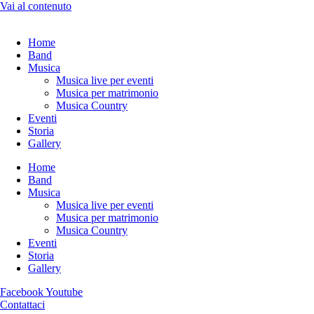
Vai al contenuto
Home
Band
Musica
Musica live per eventi
Musica per matrimonio
Musica Country
Eventi
Storia
Gallery
Home
Band
Musica
Musica live per eventi
Musica per matrimonio
Musica Country
Eventi
Storia
Gallery
Facebook
Youtube
Contattaci