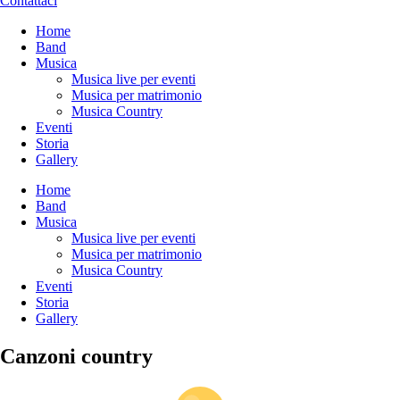
Contattaci
Home
Band
Musica
Musica live per eventi
Musica per matrimonio
Musica Country
Eventi
Storia
Gallery
Home
Band
Musica
Musica live per eventi
Musica per matrimonio
Musica Country
Eventi
Storia
Gallery
Canzoni country