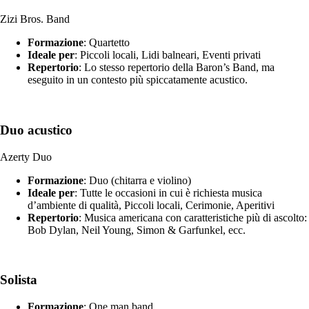
Zizi Bros. Band
Formazione
: Quartetto
Ideale per
: Piccoli locali, Lidi balneari, Eventi privati
Repertorio
: Lo stesso repertorio della Baron’s Band, ma
eseguito in un contesto più spiccatamente acustico.
Duo acustico
Azerty Duo
Formazione
: Duo (chitarra e violino)
Ideale per
: Tutte le occasioni in cui è richiesta musica
d’ambiente di qualità, Piccoli locali, Cerimonie, Aperitivi
Repertorio
: Musica americana con caratteristiche più di ascolto:
Bob Dylan, Neil Young, Simon & Garfunkel, ecc.
Solista
Formazione
: One man band.