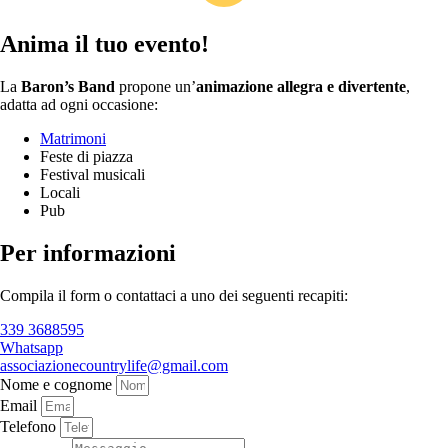
Anima il tuo evento!
La
Baron’s Band
propone un’
animazione allegra e divertente
,
adatta ad ogni occasione:
Matrimoni
Feste di piazza
Festival musicali
Locali
Pub
Per informazioni
Compila il form o contattaci a uno dei seguenti recapiti:
339 3688595
Whatsapp
associazionecountrylife@gmail.com
Nome e cognome
Email
Telefono