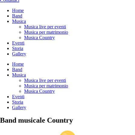
Contattaci
Home
Band
Musica
Musica live per eventi
Musica per matrimonio
Musica Country
Eventi
Storia
Gallery
Home
Band
Musica
Musica live per eventi
Musica per matrimonio
Musica Country
Eventi
Storia
Gallery
Band musicale Country