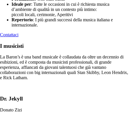
Ideale per
: Tutte le occasioni in cui è richiesta musica
d’ambiente di qualità in un contesto più intimo:
piccoli locali, cerimonie, Aperitivi
Repertorio
: I più grandi successi della musica italiana e
internazionale.
Contattaci
I musicisti
La Baron’s è una band musicale è collaudata da oltre un decennio di
esibizioni, ed è composta da musicisti professionali, di grande
esperienza, affiancati da giovani talentuosi che già vantano
collaborazioni con big internazionali quali Stan Skibby, Leon Hendrix,
e Rick Latham.
Dr. Jekyll
Donato Zizi