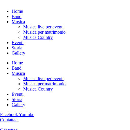
Home
Band
Musica
Musica live per eventi
Musica per matrimonio
Musica Country
Eventi
Storia
Gallery
Home
Band
Musica
Musica live per eventi
Musica per matrimonio
Musica Country
Eventi
Storia
Gallery
Facebook
Youtube
Contattaci