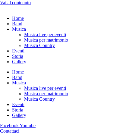
Vai al contenuto
Home
Band
Musica
Musica live per eventi
Musica per matrimonio
Musica Country
Eventi
Storia
Gallery
Home
Band
Musica
Musica live per eventi
Musica per matrimonio
Musica Country
Eventi
Storia
Gallery
Facebook
Youtube
Contattaci